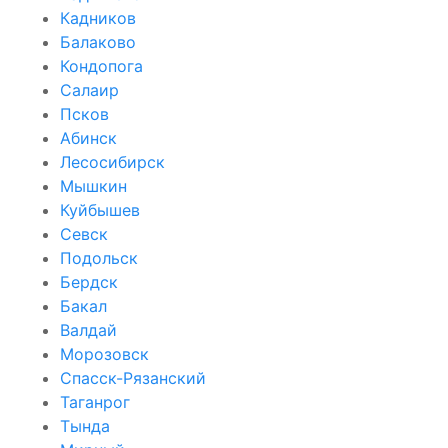
Кадников
Балаково
Кондопога
Салаир
Псков
Абинск
Лесосибирск
Мышкин
Куйбышев
Севск
Подольск
Бердск
Бакал
Валдай
Морозовск
Спасск-Рязанский
Таганрог
Тында