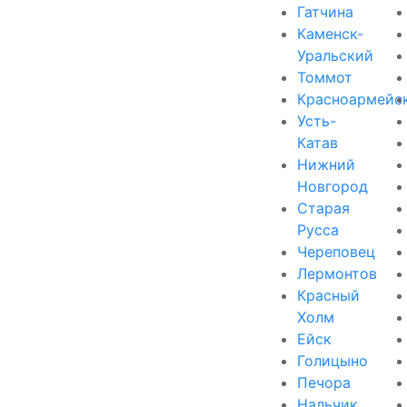
Гатчина
Каменск-
Уральский
Томмот
Красноармейс
Усть-
Катав
Нижний
Новгород
Старая
Русса
Череповец
Лермонтов
Красный
Холм
Ейск
Голицыно
Печора
Нальчик