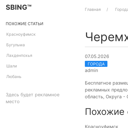
SBING™
Главная
Город
ПОХОЖИЕ СТАТЬИ
Черем
Красноуфимск
Бугульма
Лахденпохья
07.05.2026
ГОРОДА
Шали
admin
Любань
Бесплатное разме
рекламных предло
Здесь будет рекламное
область, Округа - 
место
Похожие 
Красноуфимск