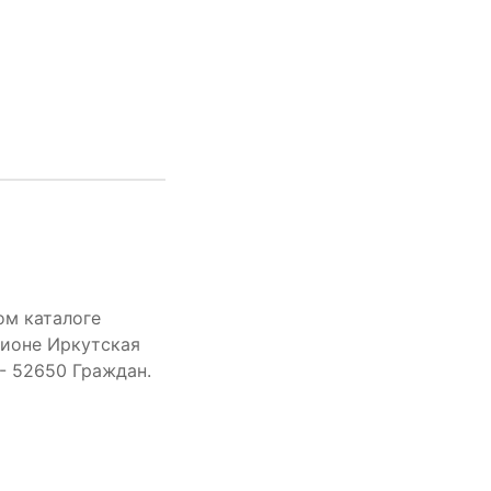
ом каталоге
гионе Иркутская
 - 52650 Граждан.