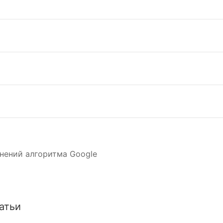
нений алгоритма Google
атьи