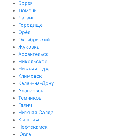
Борзя
Тюмень
Лагань
Городище
Орёл
Октябрьский
Жуковка
Архангельск
Никольское
Нижняя Тура
Климовск
Калач-на-Дону
Алапаевск
Темников
Галич
Нижняя Салда
Кыштым
Нефтекамск
Юрга