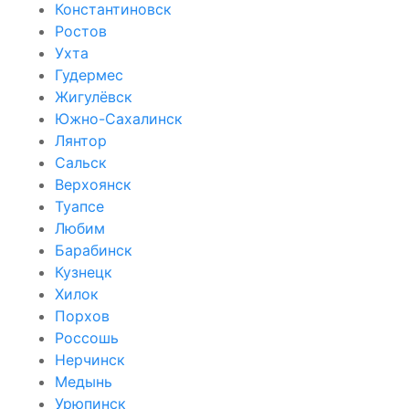
Константиновск
Ростов
Ухта
Гудермес
Жигулёвск
Южно-Сахалинск
Лянтор
Сальск
Верхоянск
Туапсе
Любим
Барабинск
Кузнецк
Хилок
Порхов
Россошь
Нерчинск
Медынь
Урюпинск