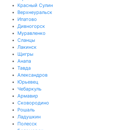
Красный Сулин
Верхнеуральск
Ипатово
Дивногорск
Муравленко
Сланцы
Лакинск
Щигры
Анапа
Тавда
Александров
Юрьевец
Чебаркуль
Армавир
Сковородино
Рошаль
Ладушкин
Полесск