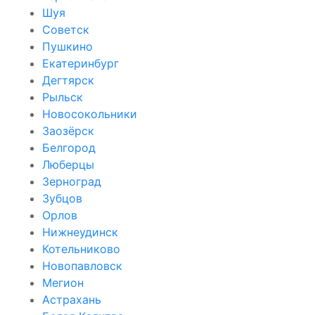
Шуя
Советск
Пушкино
Екатеринбург
Дегтярск
Рыльск
Новосокольники
Заозёрск
Белгород
Люберцы
Зерноград
Зубцов
Орлов
Нижнеудинск
Котельниково
Новопавловск
Мегион
Астрахань