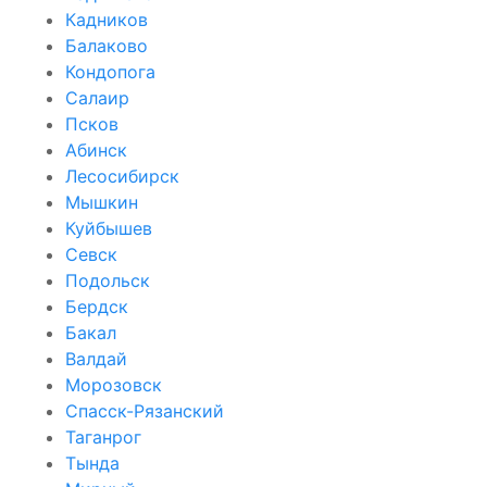
Кадников
Балаково
Кондопога
Салаир
Псков
Абинск
Лесосибирск
Мышкин
Куйбышев
Севск
Подольск
Бердск
Бакал
Валдай
Морозовск
Спасск-Рязанский
Таганрог
Тында