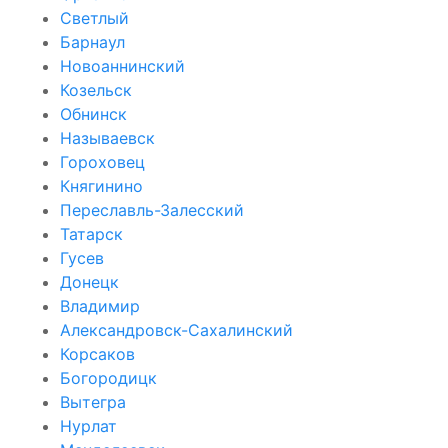
Светлый
Барнаул
Новоаннинский
Козельск
Обнинск
Называевск
Гороховец
Княгинино
Переславль-Залесский
Татарск
Гусев
Донецк
Владимир
Александровск-Сахалинский
Корсаков
Богородицк
Вытегра
Нурлат