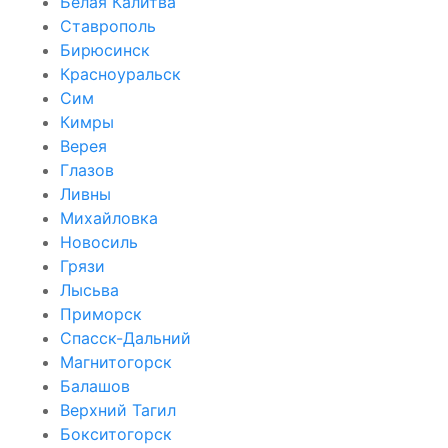
Белая Калитва
Ставрополь
Бирюсинск
Красноуральск
Сим
Кимры
Верея
Глазов
Ливны
Михайловка
Новосиль
Грязи
Лысьва
Приморск
Спасск-Дальний
Магнитогорск
Балашов
Верхний Тагил
Бокситогорск