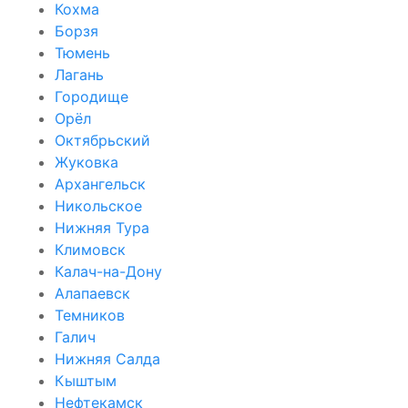
Кохма
Борзя
Тюмень
Лагань
Городище
Орёл
Октябрьский
Жуковка
Архангельск
Никольское
Нижняя Тура
Климовск
Калач-на-Дону
Алапаевск
Темников
Галич
Нижняя Салда
Кыштым
Нефтекамск