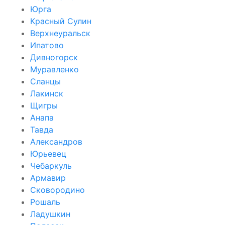
Юрга
Красный Сулин
Верхнеуральск
Ипатово
Дивногорск
Муравленко
Сланцы
Лакинск
Щигры
Анапа
Тавда
Александров
Юрьевец
Чебаркуль
Армавир
Сковородино
Рошаль
Ладушкин