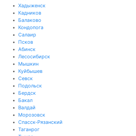
Хадыженск
Кадников
Балаково
Кондопога
Салаир
Псков
Абинск
Лесосибирск
Мышкин
Куйбышев
Севск
Подольск
Бердск
Бакал
Валдай
Морозовск
Спасск-Рязанский
Таганрог