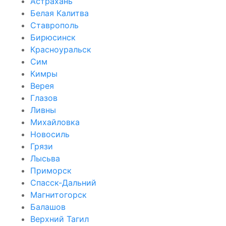
Астрахань
Белая Калитва
Ставрополь
Бирюсинск
Красноуральск
Сим
Кимры
Верея
Глазов
Ливны
Михайловка
Новосиль
Грязи
Лысьва
Приморск
Спасск-Дальний
Магнитогорск
Балашов
Верхний Тагил