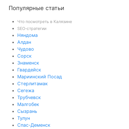
Популярные статьи
Что посмотреть в Калязине
SEO‑стратегии
Няндома
Алдан
Чудово
Сорск
Знаменск
Гвардейск
Мариинский Посад
Стерлитамак
Сегежа
Трубчевск
Малгобек
Сызрань
Тулун
Спас-Деменск