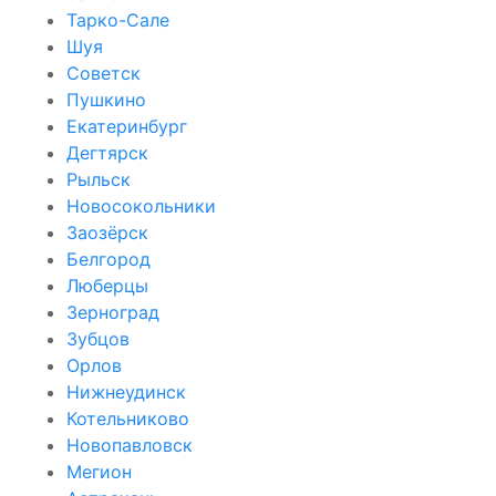
Тарко-Сале
Шуя
Советск
Пушкино
Екатеринбург
Дегтярск
Рыльск
Новосокольники
Заозёрск
Белгород
Люберцы
Зерноград
Зубцов
Орлов
Нижнеудинск
Котельниково
Новопавловск
Мегион