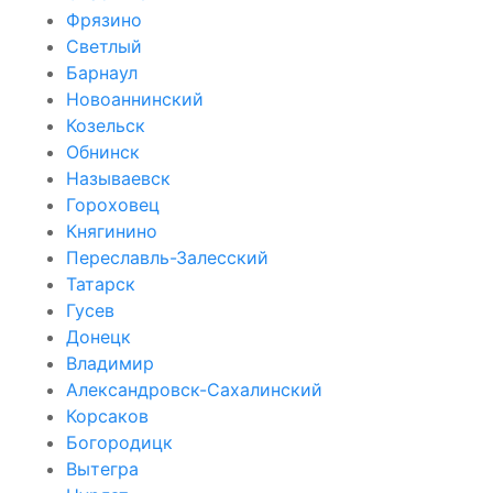
Фрязино
Светлый
Барнаул
Новоаннинский
Козельск
Обнинск
Называевск
Гороховец
Княгинино
Переславль-Залесский
Татарск
Гусев
Донецк
Владимир
Александровск-Сахалинский
Корсаков
Богородицк
Вытегра