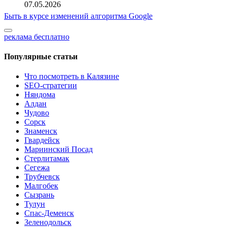
07.05.2026
Быть в курсе изменений алгоритма Google
реклама бесплатно
Популярные статьи
Что посмотреть в Калязине
SEO‑стратегии
Няндома
Алдан
Чудово
Сорск
Знаменск
Гвардейск
Мариинский Посад
Стерлитамак
Сегежа
Трубчевск
Малгобек
Сызрань
Тулун
Спас-Деменск
Зеленодольск