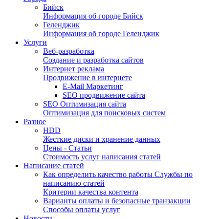
Бийск
Информация об городе Бийск
Геленджик
Информация об городе Геленджик
Услуги
Веб-разработка
Создание и разработка сайтов
Интернет реклама
Продвижение в интернете
E-Mail Маркетинг
SEO продвижение сайта
SEO Оптимизация сайта
Оптимизация для поисковых систем
Разное
HDD
Жесткие диски и хранение данных
Цены - Статьи
Стоимость услуг написания статей
Написание статей
Как определить качество работы Службы по
написанию статей
Критерии качества контента
Варианты оплаты и безопасные транзакции
Способы оплаты услуг
Новости