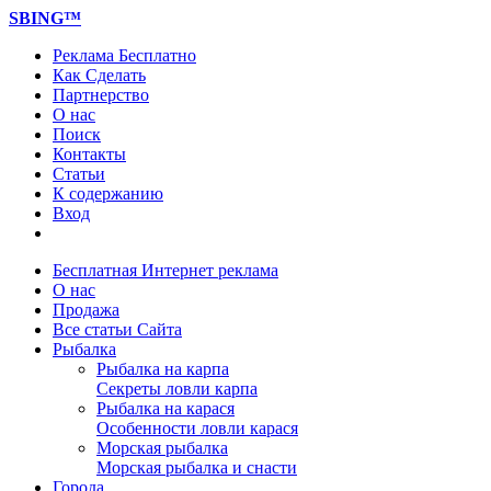
SBING™
Реклама Бесплатно
Как Сделать
Партнерство
О нас
Поиск
Контакты
Статьи
К содержанию
Вход
Бесплатная Интернет реклама
О нас
Продажа
Все статьи Сайта
Рыбалка
Рыбалка на карпа
Секреты ловли карпа
Рыбалка на карася
Особенности ловли карася
Морская рыбалка
Морская рыбалка и снасти
Города